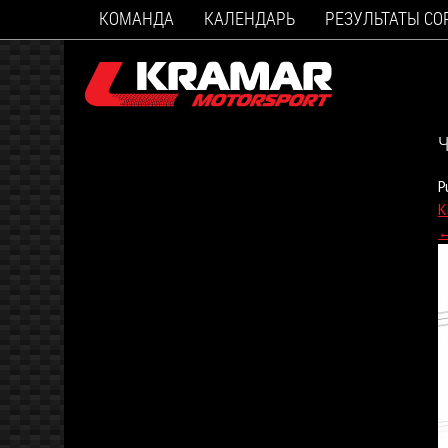
КОМАНДА
КАЛЕНДАРЬ
РЕЗУЛЬТАТЫ С
Ч
P
K
←