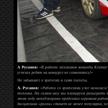
А Русанов:
«
В работе механиков команды Kramar 
успехах ребят на конкурсе не сомневаюсь!
»
Не забывают о зрителях и сами пилоты.
А. Русанов:
«
Работа со зрителями уже началась!
топлива. На самом шоу мы планируем разыграть п
этом году менеджерами проделана огромная рабо
дисциплина «ралли» станет не менее популярна, че