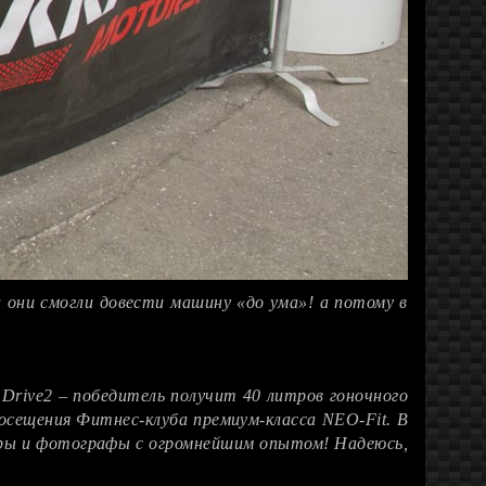
а они смогли довести машину «до ума»! а потому в
Drive2 – победитель получит 40 литров гоночного
осещения Фитнес-клуба премиум-класса NEO-Fit. В
еры и фотографы с огромнейшим опытом! Надеюсь,