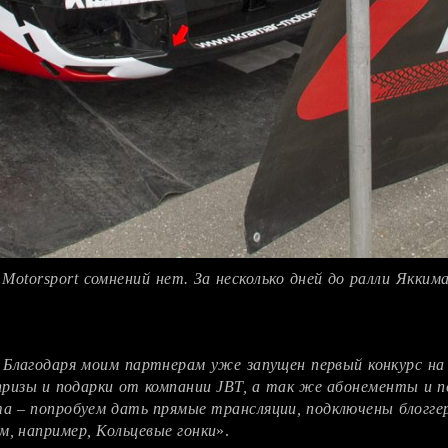
Motorsport сомнений нет. За несколько дней до ралли Якким
 Благодаря моим партнерам уже запущен первый конкурс на 
ризы и подарки от компании JBT, а так же абонементы и п
та – попробуем дать прямые трансляции, подключены блогг
м, например, Кольцевые гонки
».