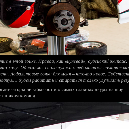
тие в этой гонке. Правда, как «нулевой», судейский экипаж.
но хочу. Однако мы столкнулись с небольшими технически
чи. Асфальтовые гонки для меня – что-то новое. Собственн
 подиум… будем работать и стараться только улучшать рез
рганизаторы не забывают и о самых главных людях на шоу –
еханикам команд.