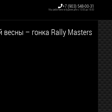
+7 (903) 548-00-31
Мы работаем в будние дни с 10:00 до 18:00
 весны – гонка Rally Masters