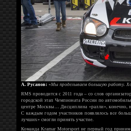
А. Русанов:
«
Мы проделываем большую работу. Хоч
RMS проводится с 2011 года – со слов организато
городской этап Чемпионата России по автомобиль
центре Москвы… Дисциплина «ралли», конечно, не 
С каждым годом участников появлялось все больш
лучших» смогли принять участие.
Команда Kramar Motorsport не первый год принима