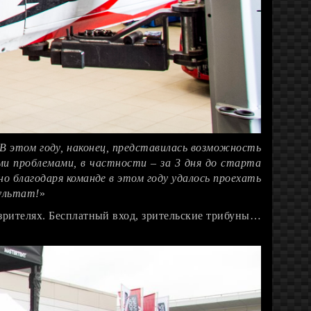
 В этом году, наконец, представилась возможность
ми проблемами, в частности – за 3 дня до старта
о благодаря команде в этом году удалось проехать
ультат!
»
 зрителях. Бесплатный вход, зрительские трибуны…