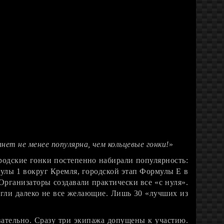
ет не менее популярна, чем кольцевые гонки!
»
ородские гонки постепенно набирали популярность:
улы 1 вокруг Кремля, городской этап Формулы Е в
рганизаторы создавали практически все «с нуля».
огли далеко не все желающие. Лишь 30 «лучших из
вательно. Сразу три экипажа допущены к участию.