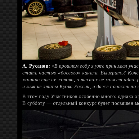
А. Русанов:
«
В прошлом году я уже принимал учас
стать частью «боевого» канала. Выиграть? Конеч
машина еще не готова, о тестах не может идти ре
и зимние этапы Кубка России, и даже попасть на
В этом году Участников особенно много: однако о
В субботу — отдельный конкурс будет посвящен м