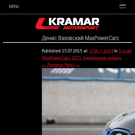
MENU
Денис Ваховский MaxPowerCars
Published
15.07.2015
at
1536 × 1024
in
5 этап
MaxPowerCars 2015. Смоленское кольцо
.
← Previous
Next →