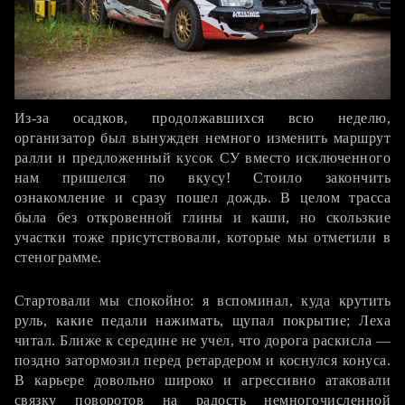
Из-за осадков, продолжавшихся всю неделю,
организатор был вынужден немного изменить маршрут
ралли и предложенный кусок СУ вместо исключенного
нам пришелся по вкусу! Стоило закончить
ознакомление и сразу пошел дождь. В целом трасса
была без откровенной глины и каши, но скользкие
участки тоже присутствовали, которые мы отметили в
стенограмме.
СУ1
Стартовали мы спокойно: я вспоминал, куда крутить
руль, какие педали нажимать, щупал покрытие; Леха
читал. Ближе к середине не учел, что дорога раскисла —
поздно затормозил перед ретардером и коснулся конуса.
В карьере довольно широко и агрессивно атаковали
связку поворотов на радость немногочисленной