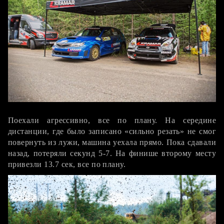
СУ2
Поехали агрессивно, все по плану. На середине
дистанции, где было записано «сильно резать» не смог
повернуть из лужи, машина уехала прямо. Пока сдавали
назад, потеряли секунд 5-7. На финише второму месту
привезли 13.7 сек, все по плану.