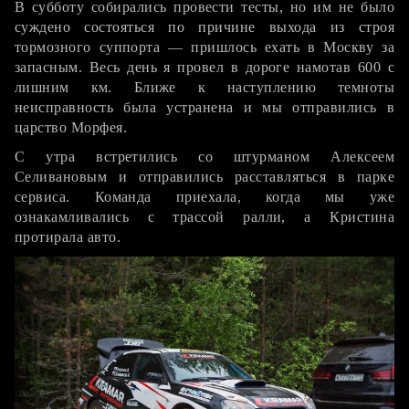
В субботу собирались провести тесты, но им не было
суждено состояться по причине выхода из строя
тормозного суппорта — пришлось ехать в Москву за
запасным. Весь день я провел в дороге намотав 600 с
лишним км. Ближе к наступлению темноты
неисправность была устранена и мы отправились в
царство Морфея.
С утра встретились со штурманом Алексеем
Селивановым и отправились расставляться в парке
сервиса. Команда приехала, когда мы уже
ознакамливались с трассой ралли, а Кристина
протирала авто.