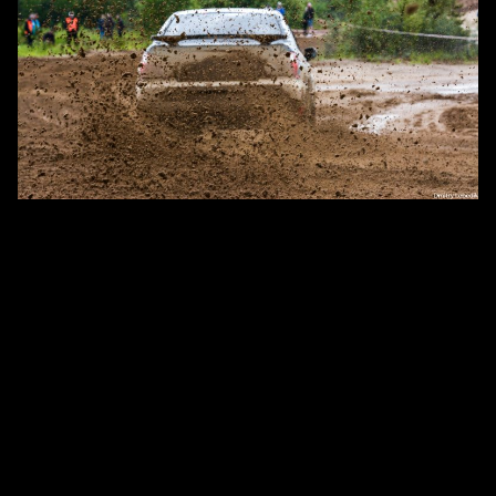
Онборд: