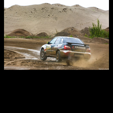
Онборд: