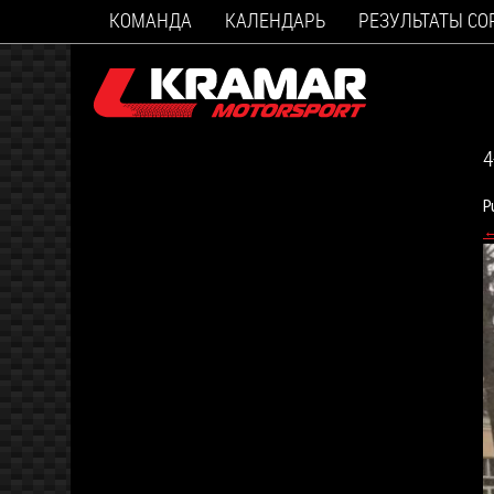
КОМАНДА
КАЛЕНДАРЬ
РЕЗУЛЬТАТЫ С
4
P
←