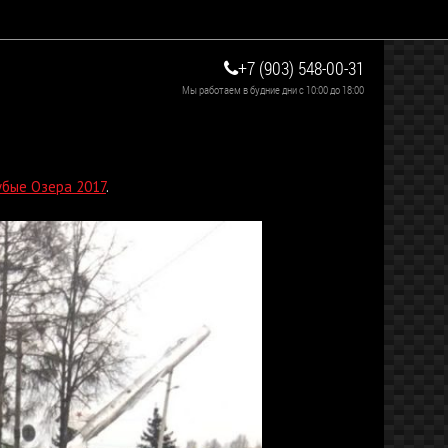
+7 (903) 548-00-31
Мы работаем в будние дни с 10:00 до 18:00
убые Озера 2017
.