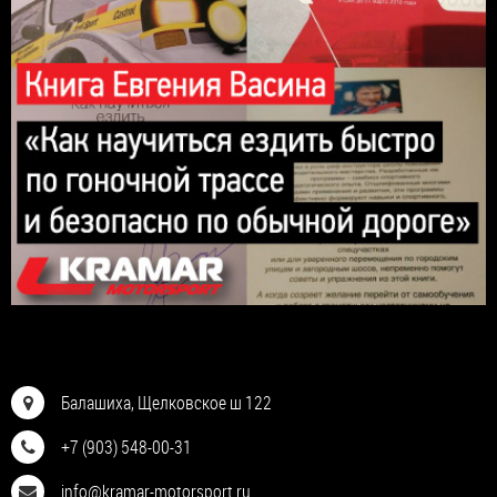
Балашиха, Щелковское ш 122
+7 (903) 548-00-31
info@kramar-motorsport.ru