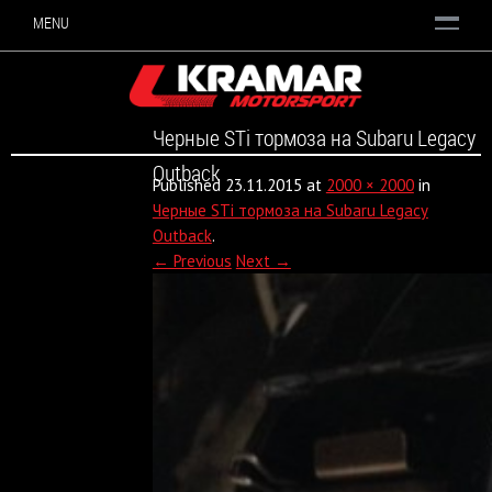
MENU
Черные STi тормоза на Subaru Legacy
Outback
Published
23.11.2015
at
2000 × 2000
in
Черные STi тормоза на Subaru Legacy
Outback
.
← Previous
Next →