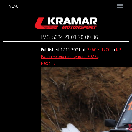
MENU
IMG_5384-21-01-20-09-06
Published
17.11.2021
at
2560 × 1700
in
КР
Ралли «Золотые купола 2022»
.
Next →