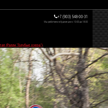
+7 (903) 548-00-31
Мы работаем в будние дни с 10:00 до 18:00
ап (Ралли “Голубые озера”)
.