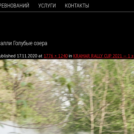
ОРЕВНОВАНИЙ
УСЛУГИ
КОНТАКТЫ
алли Голубые озера
ublished
17.11.2020
at
1776 × 1240
in
KRAMAR RALLY CUP 2021 — 1 эт