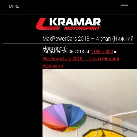
MENU
MaxPowerCars 2018 — 4 этап (Нижний
Новгород)
Published
09.06.2018
at
1198 × 800
in
MaxPowerCars 2018 — 4 этап (Нижний
Новгород)
.