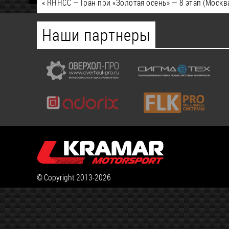
«
RHHCC — Гран при «Золотая осень» — 8 этап (Москв
Наши партнеры
© Copyright 2013-2026