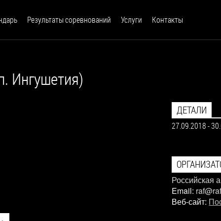
ндарь
Результаты соревнований
Услуги
Контакты
п. Ингушетия)
ДЕТАЛИ
27.09.2018
-
30
ОРГАНИЗАТ
Российская 
Email:
raf@ra
Веб-сайт:
По