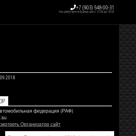
+7 (903) 548-00-31
Мы работаем в будние дни с 10:00 до 18:00
.09.2018
ОР
автомобильная федерация (РАФ)
f.su
смотреть Организатор сайт