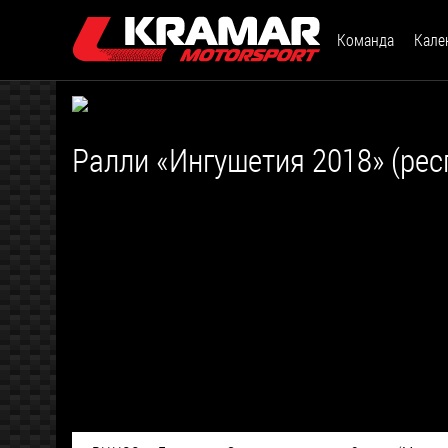
Команда
Кале
Ралли «Ингушетия 2018» (рес