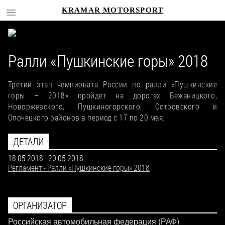
KRAMAR MOTORSPORT
Ралли «Пушкинские горы» 2018
Третий этап чемпионата России по ралли «Пушкинские
горы – 2018» пройдет на дорогах Бежаницкого,
Новоржевского, Пушкиногорского, Островского и
Опочецкого районов в период с 17 по 20 мая.
ДЕТАЛИ
18.05.2018
-
20.05.2018
Регламент - Ралли «Пушкинские горы» 2018
ОРГАНИЗАТОР
Российская автомобильная федерация (РАФ)