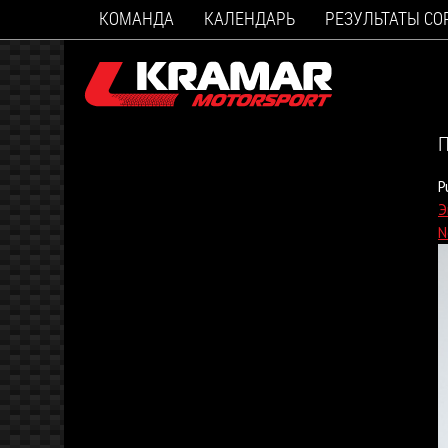
КОМАНДА
КАЛЕНДАРЬ
РЕЗУЛЬТАТЫ С
П
P
Э
N