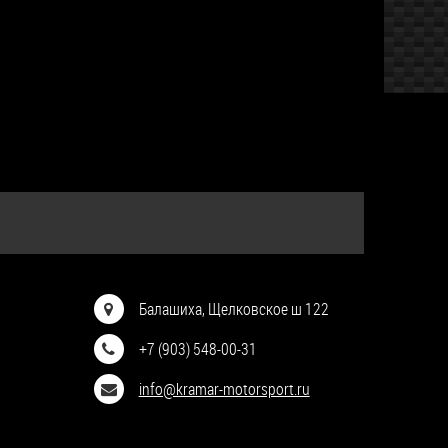
Балашиха, Щелковское ш 122
+7 (903) 548-00-31
info@kramar-motorsport.ru