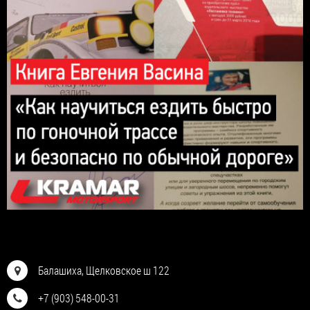
Балашиха, Щелковское ш 122
+7 (903) 548-00-31