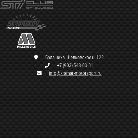
Балашиха, Щелковское ш 122
+7 (903) 548-00-31
info@kramar-motorsport.ru