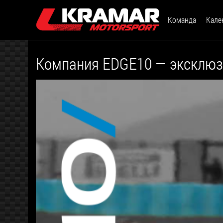
Команда
Кале
Компания EDGE10 — эксклюзи