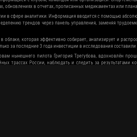
х, обновлениях в отчетах, прописанных медикаментах или плана
ии в сфере аналитики. Информация вводится с помощью абсолю
ределению трендов через панель управления, заменяя трудоем
в облаке, которая эффективно собирает, анализирует и распро
ько за последние 3 года инвестиции в исследования составили 
овам нынешнего пилота Григория Трегубова, вдохновлён прошл
ных трассах России, наблюдать и следить за результатами к