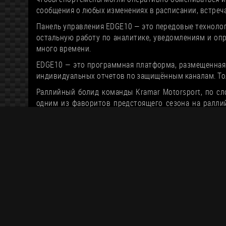
сообщения о любых изменениях в расписании, встреча
Панель управления EDGE10 — это передовые технолог
остальную работу по аналитике, уведомлениям и оп
много времени.
EDGE10 — это программная платформа, размещенная 
индивидуальных отчетов по защищённым каналам. Тол
Раллийный болид команды Kramar Motorsport, по сл
одним из фаворитов предстоящего сезона на раллий
поддержка системы EDGE 10!
Наши партнеры