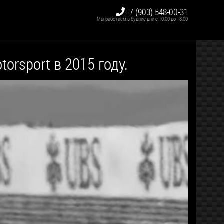
+7 (903) 548-00-31
Мы работаем в будние дни с 10:00 до 18:00
rsport в 2015 году.