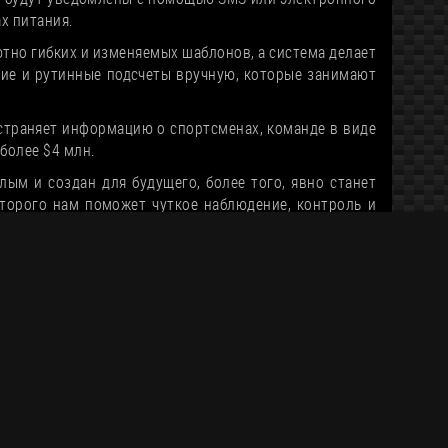
х питания.
тно гибких и изменяемых шаблонов, а система делает
кие и рутинные подсчеты вручную, которые занимают
страняет информацию о спортсменах, команде в виде
более $4 млн.
ым и создан для будущего, более того, явно станет
оторого нам поможет чуткое наблюдение, контроль и