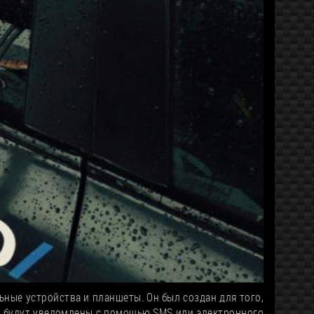
ные устройства и планшеты. Он был создан для того,
ы будут уведомлены c помощью SMS или электронного