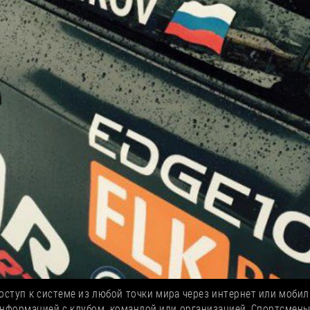
ступ к системе из любой точки мира через интернет или мобиль
нформацией с клубом, командой или организацией. Спортсмен