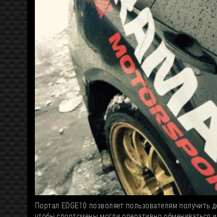
Портал EDGE10 позволяет пользователям получить до
чтобы спортсмены могли оперативно обмениваться и