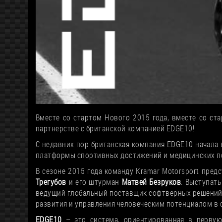
Вместе со стартом Нового 2015 года, вместе со ст
партнерстве с британской компанией EDGE10!
С недавних пор британская компания EDGE10 начала
платформы спортивных достижений и медицинских п
В сезоне 2015 года команду Kramar Motorsport пре
Трегубов
и его штурман
Матвей Безруков
. Выступать
ведущий глобальный поставщик софтверных решений 
развития и управления человеческим потенциалом в 
EDGE10
– это система, ориентированная в первую