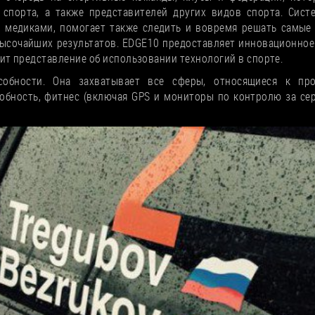
спорта, а также представителей других видов спорта. Сист
 медиками, помогает также следить и вовремя решать самые
высочайших результатов. EDGE10 предоставляет инновационн
ит представление об использовании технологий в спорте.
обности. Она захватывает все сферы, относящиеся к прои
обность, фитнес (включая GPS и мониторы по контролю за сер