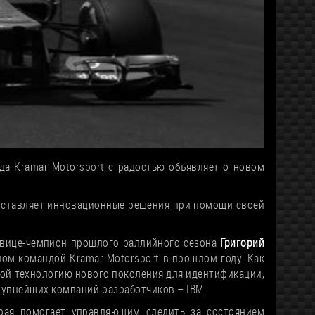
да Kramar Motorsport с радостью объявляет о новом
доставляет инновационные решения при помощи своей
— вице-чемпион прошлого раллийного сезона
Григорий
нном командой Kramar Motorsport в прошлом году. Как
ой технологию нового поколения для идентификации,
рупнейших компаний-разработчиков – IBM.
рая помогает управляющим следить за состоянием