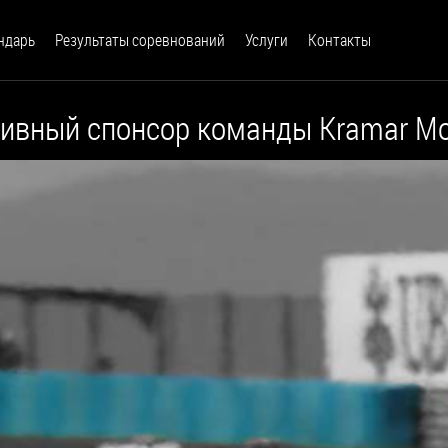
ндарь
Результаты соревнований
Услуги
Контакты
вный спонсор команды Kramar Moto