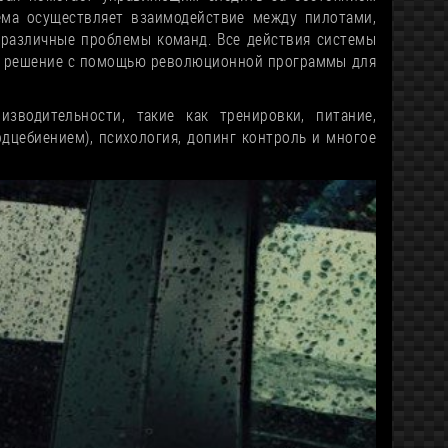
ема осуществляет взаимодействие между пилотами,
 различные проблемы команд. Все действия системы
ое решение с помощью революционной программы для
зводительности, такие как тренировки, питание,
дцебиением), психология, допинг контроль и многое