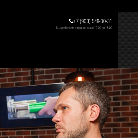
+7 (903) 548-00-31
Мы работаем в будние дни с 10:00 до 18:00