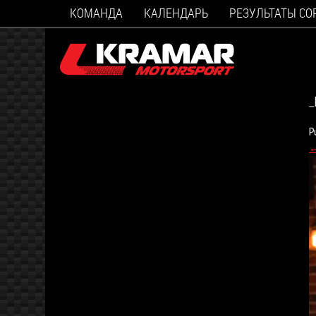
КОМАНДА
КАЛЕНДАРЬ
РЕЗУЛЬТАТЫ С
_
P
←