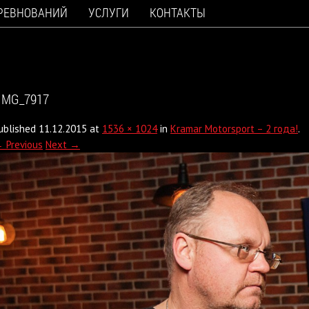
ОРЕВНОВАНИЙ
УСЛУГИ
КОНТАКТЫ
IMG_7917
ublished
11.12.2015
at
1536 × 1024
in
Kramar Motorsport – 2 года!
.
 Previous
Next →