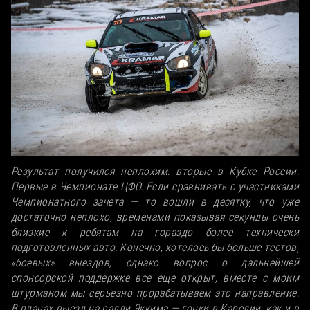
Результат получился неплохим: вторые в Кубке России.
Первые в Чемпионате ЦФО. Если сравнивать с участниками
Чемпионатного зачета — то вошли в десятку, что уже
достаточно неплохо, временами показывая секунды очень
близкие к ребятам на гораздо более технически
подготовленных авто. Конечно, хотелось бы больше тестов,
«боевых» выездов, однако вопрос о дальнейшей
спонсорской поддержке все еще открыт, вместе с моим
штурманом мы серьезно прорабатываем это направление.
В планах выезд на ралли Яккима — гонки в Карелии, как и в