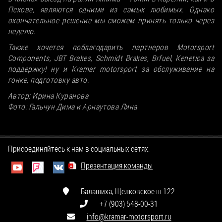
Пскове, являются одними из самых любимых. Однако
окончательное решение мы сможем принять только через
неделю.
Также хочется поблагодарить партнеров Motorsport
Components, JBT Brakes, Schmidt Brakes, Brfuel, Kenetica за
поддержку! ну и Kramar motorsport за обслуживание на
гонке, подготовку авто.
Автор: Ирина Куранова
Фото: Гальчун Дима и Арнаутова Лина
Присоединяйтесь к нам в социальных сетях:
Презентация команды
Балашиха, Щелковское ш 122
+7 (903) 548-00-31
info@kramar-motorsport.ru