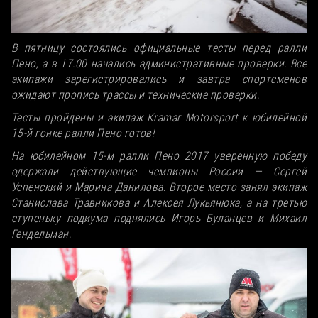
В пятницу состоялись официальные тесты перед ралли
Пено, а в 17.00 начались административные проверки. Все
экипажи зарегистрировались и завтра спортсменов
ожидают пропись трассы и технические проверки.
Тесты пройдены и экипаж Kramar Motorsport к юбилейной
15-й гонке ралли Пено готов!
На юбилейном 15-м ралли Пено 2017 уверенную победу
одержали действующие чемпионы России — Сергей
Успенский и Марина Данилова. Второе место занял экипаж
Станислава Травникова и Алексея Лукьянюка, а на третью
ступеньку подиума поднялись Игорь Буланцев и Михаил
Гендельман.