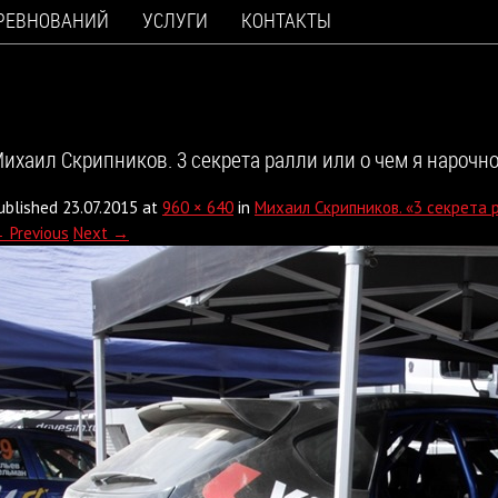
ОРЕВНОВАНИЙ
УСЛУГИ
КОНТАКТЫ
ихаил Скрипников. 3 секрета ралли или о чем я нарочн
ublished
23.07.2015
at
960 × 640
in
Михаил Скрипников. «3 секрета 
 Previous
Next →