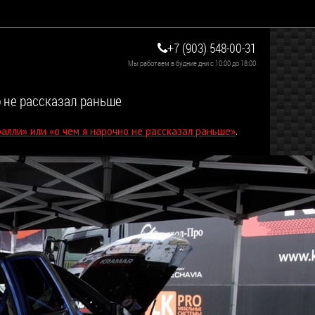
+7 (903) 548-00-31
Мы работаем в будние дни с 10:00 до 18:00
о не рассказал раньше
ралли» или «о чем я нарочно не рассказал раньше»
.