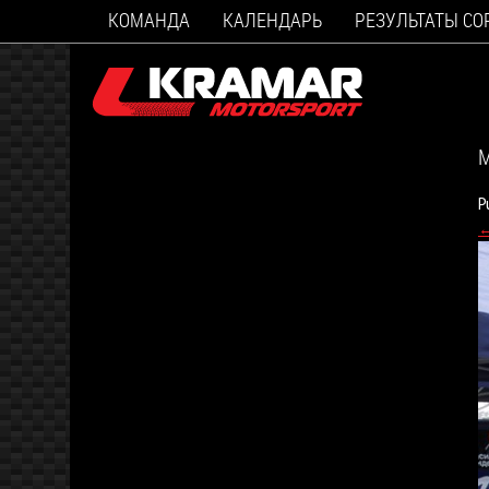
КОМАНДА
КАЛЕНДАРЬ
РЕЗУЛЬТАТЫ С
М
P
←