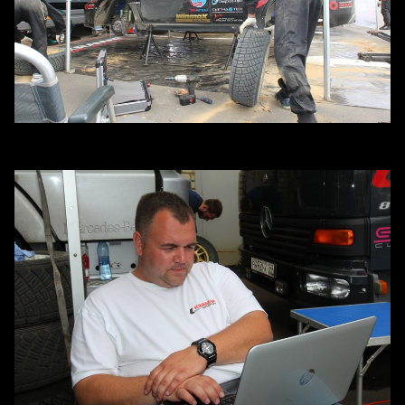
Механики проверяют весь автомобиль, очищают колесные
диски от песка