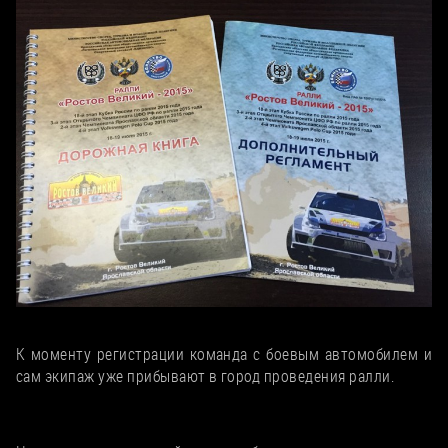
Маршрутные документы ралли
К моменту регистрации команда с боевым автомобилем и
сам экипаж уже прибывают в город проведения ралли.
2. Ознакомление с трассой ралли и
технические проверки