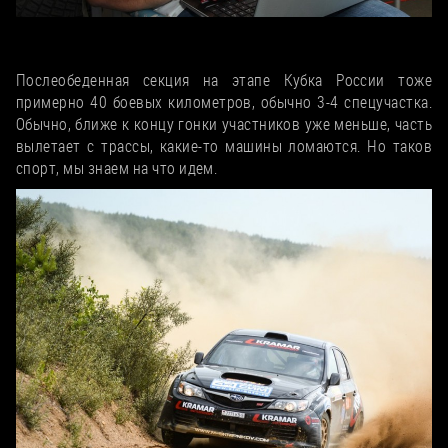
Директор команды Kramar Motorsport Александр Уразаев
изучает логи телеметрии с Motec
Послеобеденная секция на этапе Кубка России тоже
примерно 40 боевых километров, обычно 3-4 спецучастка.
Обычно, ближе к концу гонки участников уже меньше, часть
вылетает с трассы, какие-то машины ломаются. Но таков
спорт, мы знаем на что идем.