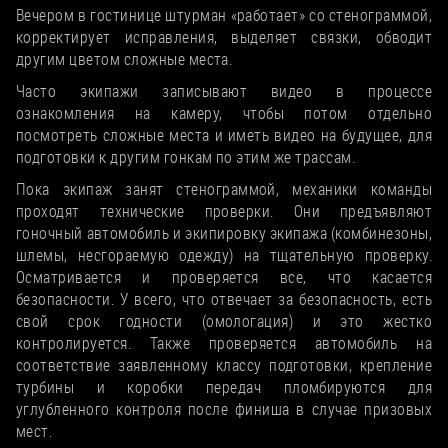
Вечером в гостинице штурман «работает» со стенограммой,
корректирует исправления, выделяет связки, обводит
другим цветом сложные места.
Часто экипажи записывают видео в процессе
ознакомления на камеру, чтобы потом отдельно
посмотреть сложные места и иметь видео на будущее, для
подготовки к другим гонкам по этим же трассам.
Пока экипаж занят стенограммой, механики команды
проходят технические проверки. Они предъявляют
гоночный автомобиль и экипировку экипажа (комбинезоны,
шлемы, несгораемую одежду) на тщательную проверку.
Осматривается и проверяется все, что касается
безопасности. У всего, что отвечает за безопасность, есть
свой срок годности (омологация) и это жестко
контролируется. Также проверяется автомобиль на
соответствие заявленному классу подготовки, крепление
турбины и коробки передач пломбируются для
углубленного контроля после финиша в случае призовых
мест.