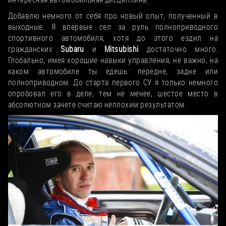
Добавлю немного от себя про новый опыт, полученный в
выходные. Я впервые сел за руль полноприводного
спортивного автомобиля, хотя до этого ездил на
гражданских
Subaru
и
Mitsubishi
достаточно много.
Глобально, имея хорошие навыки управления, не важно, на
каком автомобиле ты едешь: передне, задне или
полноприводном. До старта первого СУ я только немного
опробовал его в деле, тем не менее, шестое место в
абсолютном зачете считаю неплохим результатом.