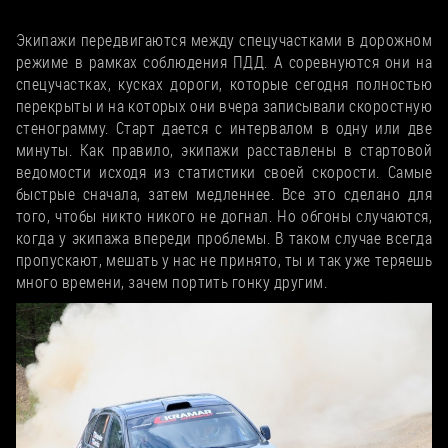
Первый СУ, очень скользко ехать первыми
Экипажи передвигаются между спецучастками в дорожном
режиме в рамках соблюдения ПДД. А соревнуются они на
спецучастках, кусках дороги, которые сегодня полностью
перекрыты и на которых они вчера записывали скоростную
стенограмму. Старт дается с интервалом в одну или две
минуты. Как правило, экипажи расставлены в стартовой
ведомости исходя из статистики своей скорости. Самые
быстрые сначала, затем медленнее. Все это сделано для
того, чтобы никто никого не догнал. Но обгоны случаются,
когда у экипажа впереди проблемы. В таком случае всегда
пропускают, мешать у нас не принято, ты и так уже теряешь
много времени, зачем портить гонку другим.