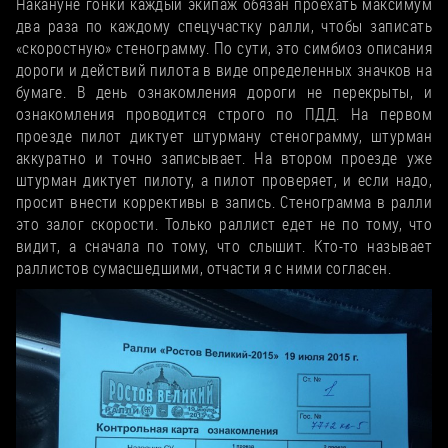
Накануне гонки каждый экипаж обязан проехать максимум
два раза по каждому спецучастку ралли, чтобы записать
«скоростную» стенограмму. По сути, это симбиоз описания
дороги и действий пилота в виде определенных значков на
бумаге. В день ознакомления дороги не перекрыты, и
ознакомления проводится строго по ПДД. На первом
проезде пилот диктует штурману стенограмму, штурман
аккуратно и точно записывает. На втором проезде уже
штурман диктует пилоту, а пилот проверяет, и если надо,
просит внести коррективы в запись. Стенограмма в ралли
это залог скорости. Только раллист едет не по тому, что
видит, а сначала по тому, что слышит. Кто-то называет
раллистов сумасшедшими, отчасти я с ними согласен.