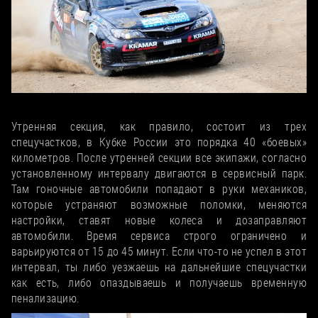
Все еще скользко
Утренняя секция, как правило, состоит из трех
спецучастков, в Кубке России это порядка 40 «боевых»
километров. После утренней секции все экипажи, согласно
установленному интервалу двигаются в сервисный парк.
Там гоночные автомобили попадают в руки механиков,
которые устраняют возможные поломки, меняются
настройки, ставят новые колеса и дозаправляют
автомобили. Время сервиса строго ограничено и
варьируются от 15 до 45 минут. Если что-то не успел в этот
интервал, ты либо уезжаешь на дальнейшие спецучастки
как есть, либо опаздываешь и получаешь временную
пенализацию.