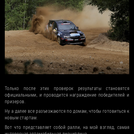
Рыхлая дорога коварна, можно словить упор
Только после этих проверок результаты становятся
официальными, и проводится награждение победителей и
призеров.
Ну а далее все разъезжаются по домам, чтобы готовиться к
новым стартам.
Вот что представляет собой ралли, на мой взгляд, самая
интересная автомобильная дисциплина.