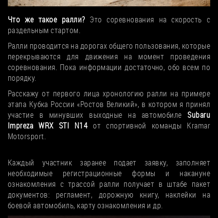
Что же такое ралли?
Это соревнования на скорость с
раздельным стартом.
Ралли проводится на дорогах общего пользования, которые
перекрываются для движения на момент проведения
соревнования. Пока информации достаточно, обо всем по
порядку.
Расскажу от первого лица хронологию ралли на примере
этапа Кубка России «Ростов Великий», в котором я принял
участие в минувших выходные на автомобиле
Subaru
Impreza WRX STI N14
от спортивной команды Kramar
Motorsport.
1. Регистрация и подготовка
Каждый участник заранее подает заявку, заполняет
необходимые регистрационные формы и накануне
ознакомления с трассой ралли получает в штабе пакет
документов: регламент, дорожную книгу, наклейки на
боевой автомобиль, карту ознакомления и др.