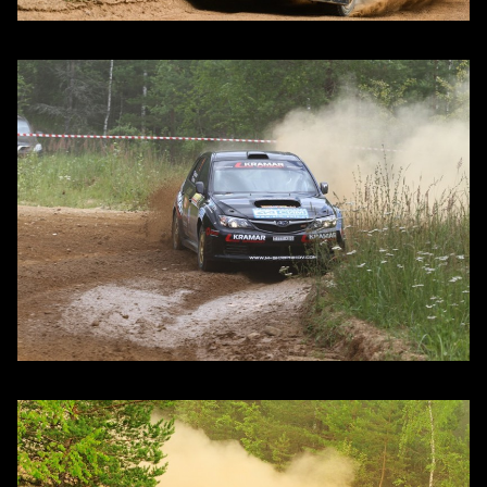
Ни миллиметра наружу
На мокрой дороге нужно действовать аккуратно и точно