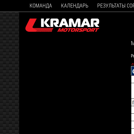
КОМАНДА
КАЛЕНДАРЬ
РЕЗУЛЬТАТЫ С
М
P
←