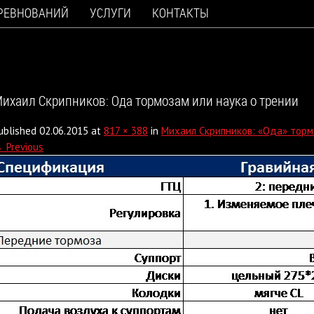
ОРЕВНОВАНИЙ
УСЛУГИ
КОНТАКТЫ
ихаил Скрипников: Ода тормозам или наука о трении
ublished
02.06.2015
at
817 × 388
in
Михаил Скрипников: «Ода» торм
 Previous