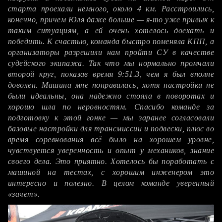
старта проехали немного, около 4 км. Расстроились,
конечно, причем Юля даже больше — я-то уже привык к
таким ситуациям, а ей очень хотелось доехать и
победить. К счастью, команда быстро поменяла КПП, а
организаторы разрешили нам пройти СУ в качестве
судейского экипажа. Так что мы нормально промчали
второй круг, показав время 9:51.3, чем я был вполне
доволен. Машина мне понравилась, хотя настройки не
были идеальны, она надежно стояла в поворотах и
хорошо шла по неровностям. Спасибо команде за
подготовку к этой гонке — мы заранее согласовали
базовые настройки для трансмиссии и подвески, плюс во
время соревнования всё было на хорошем уровне,
чувствуется уверенность и опыт у механиков, знание
своего дела. Это приятно. Хотелось бы поработать с
машиной на тестах, с хорошим инженером это
интересно и полезно. В целом команде уверенный
«зачет».