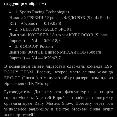
следующим образом:
1. Sports Racing Technologies
Николай ГРЯЗИН / Ярослав ФЕДОРОВ (Skoda Fabia
R5) – Абсолют — 0:19:02,8
2. NEIKSANS RALLY SPORT
Дмитрий КОРОЛЁВ / Алексей КУРНОСОВ (Subaru
Impreza) — N4 — 0:20:18,3
3. ДОСААФ России
Дмитрий ЗОРИН/ Виктор МИХАЙЛОВ (Subaru
Impreza) — N4 — 0:20:43,7
В командном зачете лидерство одержала команда ESN
RALLY TEAM (Россия), второе место заняла команда
RRС-GT (Россия), замкнула тройку призеров команда из
Ярославля СТК “Мотор”.
Руководитель Департамента физкультуры и спорта
города Москвы Алексей Воробьёв пообещал поддержку
организаторам Rally Masters Show. Поэтому через год
уникальное ралли-шоу в центре Москвы снова будет
ждать зрителей!