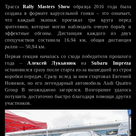
Трасса
Rally Masters Show
образца 2016 года была
создана в формате карусельной гонки – это означает,
что каждый экипаж проезжал три круга перед
зрителями, которые могли наблюдать очную борьбу и
эффектные обгоны. Дистанция каждого из двух
спецучастков составила 16,94 км, общая дистанция
ралли — 50,94 км.
Первая секция началась со схода победителя прошлого
года –
Алексей Лукьянюк
на
Subaru Impreza
остановился сразу после старта из-за вышедшей из строя
коробки передач. Сразу вслед за ним стартовал Евгений
Новиков, но его легендарный автомобиль Audi Quattro
Group В неожиданно загорелся. Возгорание удалось
потушить достаточно быстро благодаря помощи других
участников.