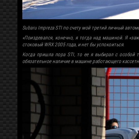
Subaru Impreza STI по счету мой третий личный автомо
«Поиздевался, конечно, я тогда над машиной. Я «за
стоковый WRX 2005 года, и нет бы успокоиться.
Когда пришла пора STI, то ее я выбирал с особой
обязательное наличие в машине работающего кассетно