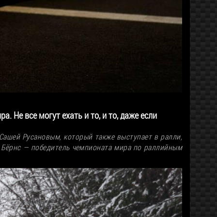
. Не все могут ехать и то, и то, даже если
 Сашей Русановым, который также выступает в ралли,
рд Бёрнс — победитель чемпионата мира по раллийным