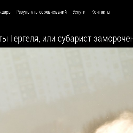
ндарь
Результаты соревнований
Услуги
Контакты
ы Гергеля, или субарист заморочен