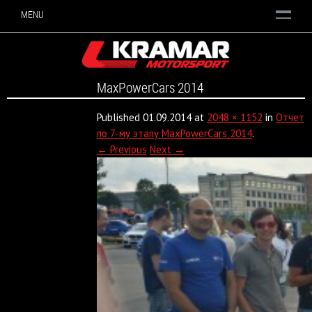
MENU
MaxPowerCars 2014
Published
01.09.2014
at
2048 × 1152
in
Отчет
по 7-му этапу MaxPowerCars 2014
.
← Previous
Next →