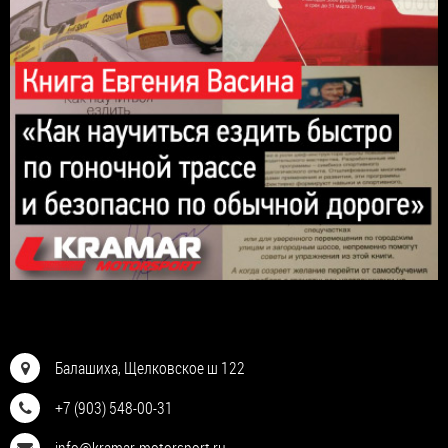
Балашиха, Щелковское ш 122
+7 (903) 548-00-31
info@kramar-motorsport.ru