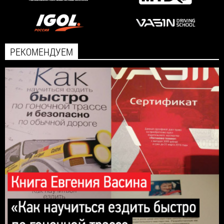
РЕКОМЕНДУЕМ