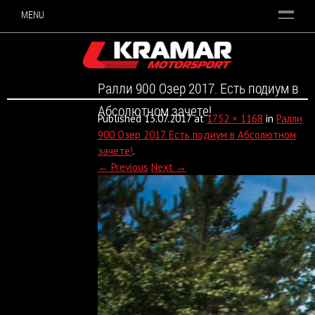
MENU
Ралли 900 Озер 2017. Есть подиум в
Абсолютном зачете!
Published
13.07.2017
at
1752 × 1168
in
Ралли
900 Озер 2017. Есть подиум в Абсолютном
зачете!
.
← Previous
Next →