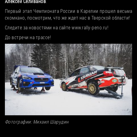
Алексей Селиванов
.
Первый этап Чемпионата России в Карелии прошел весьма
скомкано, посмотрим, что же ждет нас в Тверской области!
Следите за новостями на сайте www.rally-peno.ru!
До встречи на трассе!
Фотографии: Михаил Шарудин