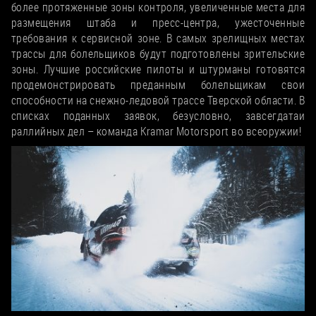
более протяженные зоны контроля, увеличенные места для
размещения штаба и пресс-центра, ужесточенные
требования к сервисной зоне. В самых зрелищных местах
трассы для болельщиков будут подготовлены зрительские
зоны. Лучшие российские пилоты и штурманы готовятся
продемонстрировать преданным болельщикам свои
способности на снежно-ледовой трассе Тверской области. В
списках поданных заявок, безусловно, завсегдатаи
раллийных дел – команда Kramar Motorsport во всеоружии!