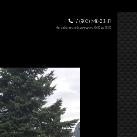
+7 (903) 548-00-31
Мы работаем в будние дни с 10:00 до 18:00