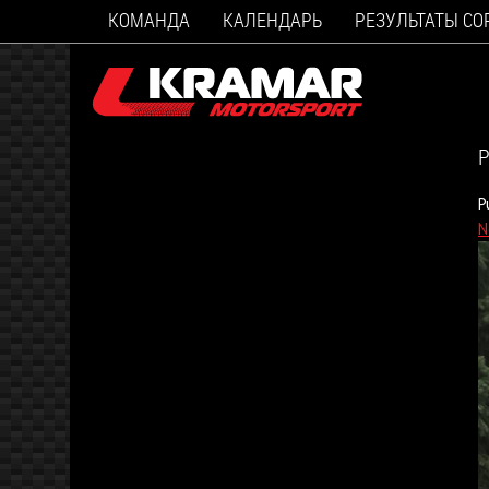
КОМАНДА
КАЛЕНДАРЬ
РЕЗУЛЬТАТЫ С
Р
P
N