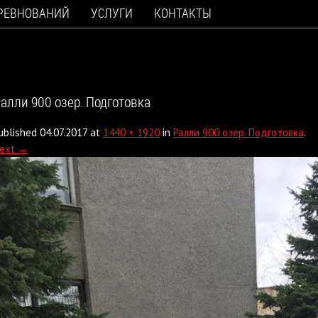
ОРЕВНОВАНИЙ
УСЛУГИ
КОНТАКТЫ
алли 900 озер. Подготовка
ublished
04.07.2017
at
1440 × 1920
in
Ралли 900 озер. Подготовка
.
ext →