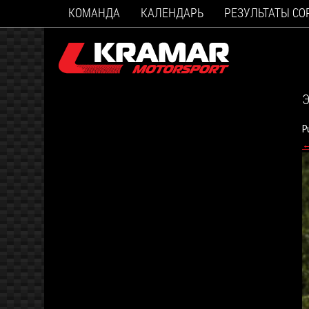
КОМАНДА
КАЛЕНДАРЬ
РЕЗУЛЬТАТЫ С
Э
P
←