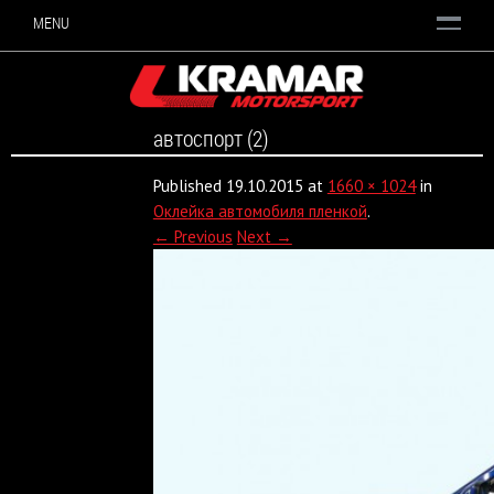
MENU
автоспорт (2)
Published
19.10.2015
at
1660 × 1024
in
Оклейка автомобиля пленкой
.
← Previous
Next →