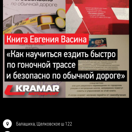
Балашиха, Щелковское ш 122