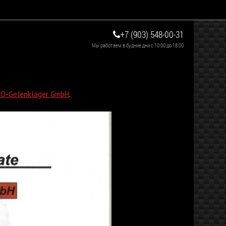
+7 (903) 548-00-31
Мы работаем в будние дни с 10:00 до 18:00
O-Gelenklager GmbH
.