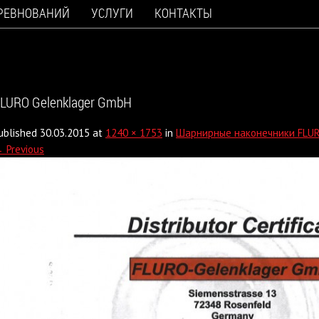
ОРЕВНОВАНИЙ
УСЛУГИ
КОНТАКТЫ
LURO Gelenklager GmbH
ublished
30.03.2015
at
1240 × 1753
in
Шарнирные наконечники FLUR
 Previous