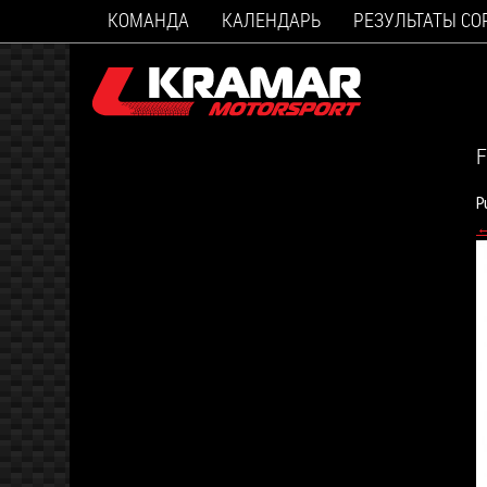
КОМАНДА
КАЛЕНДАРЬ
РЕЗУЛЬТАТЫ С
F
P
←