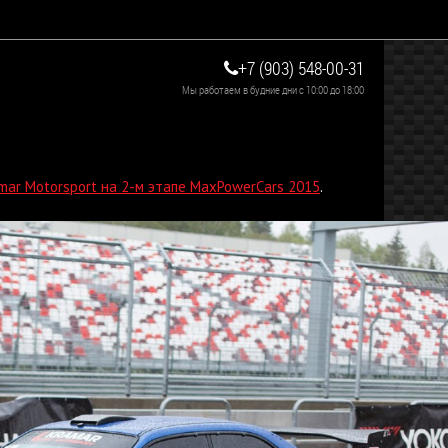
+7 (903) 548-00-31
Мы работаем в будние дни с 10:00 до 18:00
ar Motorsport на 2-м этапе MaxPowerCars 2015
.