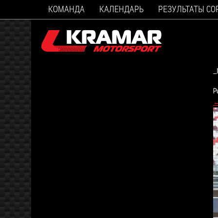
КОМАНДА
КАЛЕНДАРЬ
РЕЗУЛЬТАТЫ С
_
P
←