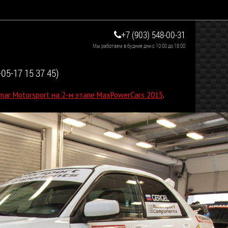
+7 (903) 548-00-31
Мы работаем в будние дни с 10:00 до 18:00
05-17 15 37 45)
ar Motorsport на 2-м этапе MaxPowerCars 2015
.