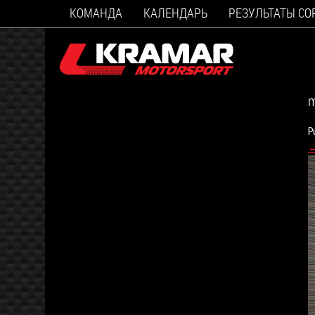
КОМАНДА
КАЛЕНДАРЬ
РЕЗУЛЬТАТЫ С
m
P
←