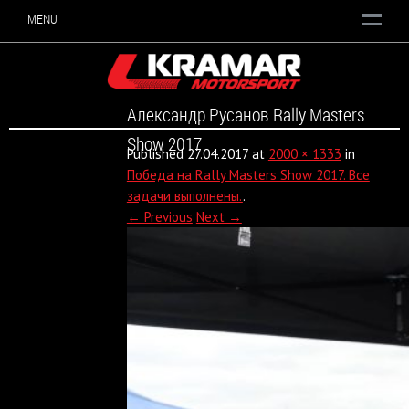
MENU
Александр Русанов Rally Masters
Show 2017
Published
27.04.2017
at
2000 × 1333
in
Победа на Rally Masters Show 2017. Все
задачи выполнены.
.
← Previous
Next →