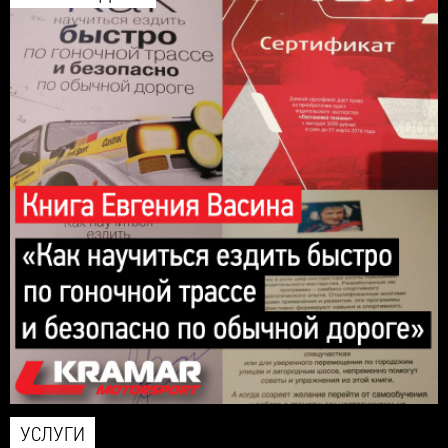
УСЛУГИ