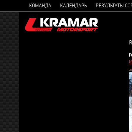
КОМАНДА
КАЛЕНДАРЬ
РЕЗУЛЬТАТЫ С
R
P
M
←