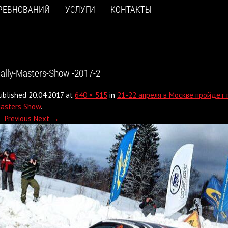
ОРЕВНОВАНИЙ
УСЛУГИ
КОНТАКТЫ
ally-Masters-Show -2017-2
ublished
20.04.2017
at
640 × 515
in
21-22 апреля в Москве пройдет 
asters Show
.
 Previous
Next →