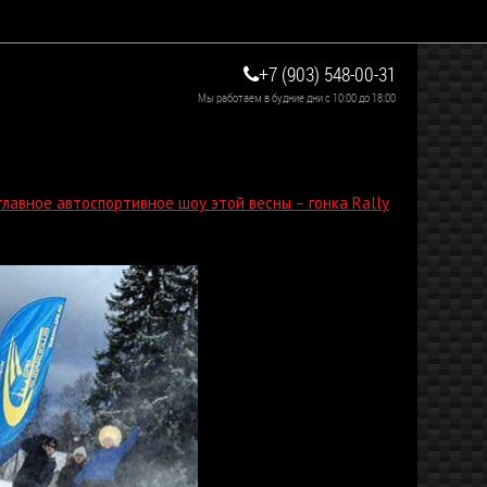
+7 (903) 548-00-31
Мы работаем в будние дни с 10:00 до 18:00
главное автоспортивное шоу этой весны – гонка Rally