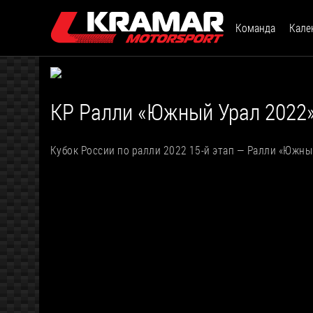
Команда
Кале
КР Ралли «Южный Урал 2022
Кубок России по ралли 2022 15-й этап — Ралли «Южны