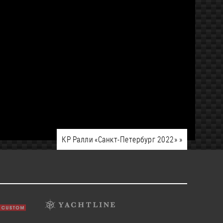
КР Ралли «Санкт-Петербург 2022»
»