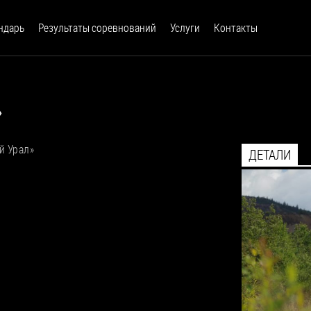
ндарь
Результаты соревнований
Услуги
Контакты
»
й Урал»
ДЕТАЛИ