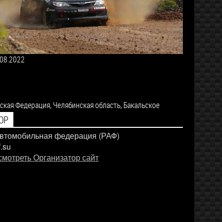
.08.2022
ская Федерация,
Челябинская область,
Бакальское
ОР
автомобильная федерация (РАФ)
f.su
смотреть Организатор сайт