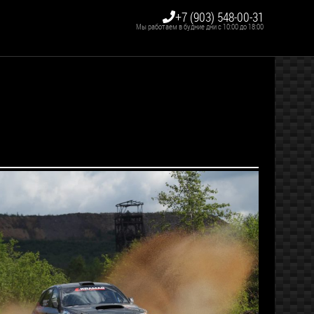
+7 (903) 548-00-31
Мы работаем в будние дни с 10:00 до 18:00