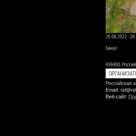
26.08.2022
-
28
Бакал
456900,
Россий
ОРГАНИЗАТ
Российская 
Email:
raf@ra
Веб-сайт:
По