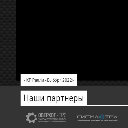
«
КР Ралли «Выборг 2022»
Наши партнеры