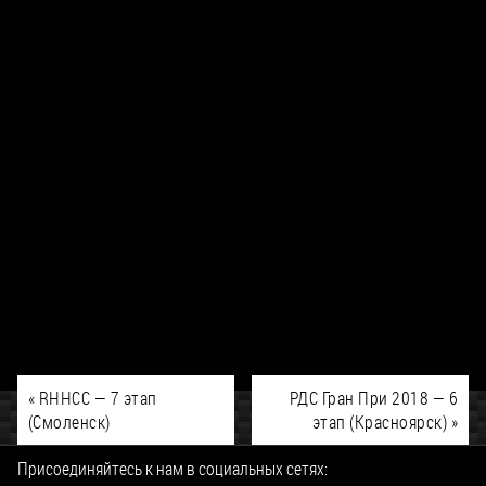
«
RHHCC — 7 этап
РДС Гран При 2018 — 6
(Смоленск)
этап (Красноярск)
»
Присоединяйтесь к нам в социальных сетях: