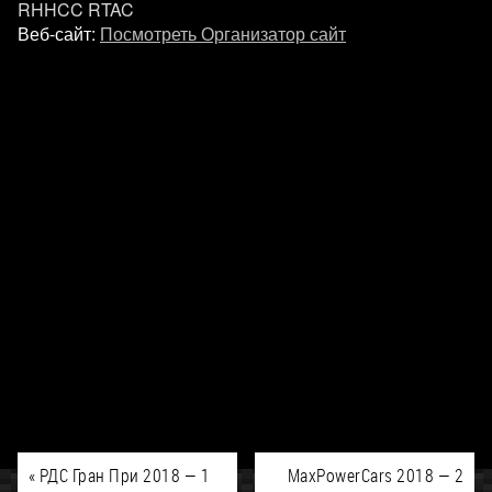
RHHCC RTAC
Веб-сайт:
Посмотреть Организатор сайт
«
РДС Гран При 2018 — 1
MaxPowerCars 2018 — 2