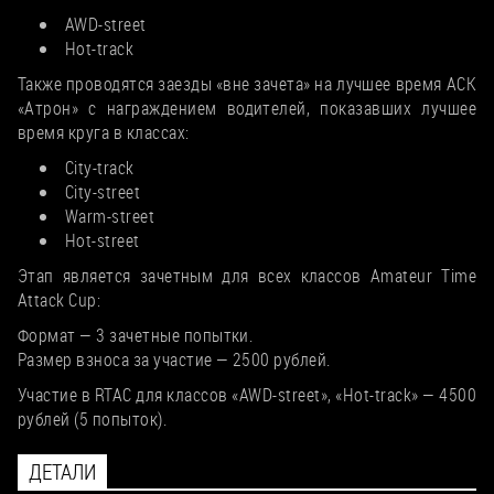
AWD-street
Hot-track
Также проводятся заезды «вне зачета» на лучшее время АСК
«Атрон» с награждением водителей, показавших лучшее
время круга в классах:
City-track
City-street
Warm-street
Hot-street
Этап является зачетным для всех классов Amateur Time
Attack Cup:
Формат — 3 зачетные попытки.
Размер взноса за участие — 2500 рублей.
Участие в RTAC для классов «AWD-street», «Hot-track» — 4500
рублей (5 попыток).
ДЕТАЛИ