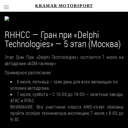
KRAMAR MOTORSPORT
RHHCC — Гран при «Delphi
Technologies» — 5 этап (Москва)
Этап Гран При «Delphi Technologies» состоится 7 июля на
автодроме «ADM-raceway».
Примерное расписание:
6 июля, пятница – трек день для всех желающих по
условия автодрома.
7 июля, суббота – С 10-00 до 18-00 — зачетные заезды
ATAC и RTAC.
ВНИМАНИЕ: Все участники класса AWD-street обязаны
пройти особую техническую инспекцию 7 июля с 8-00 до
9-30.