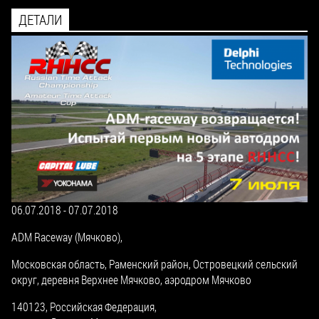
ДЕТАЛИ
06.07.2018
-
07.07.2018
ADM Raceway (Мячково),
Московская область, Раменский район, Островецкий сельский
округ, деревня Верхнее Мячково, аэродром Мячково
140123,
Российская Федерация,