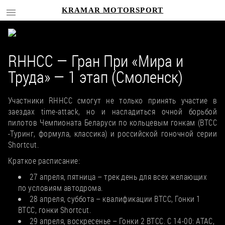
KRAMAR MOTORSPORT
RHHCC — Гран При «Мира и
Труда» — 1 этап (Смоленск)
Участники RHHCC смогут не только принять участие в
заездах time-attack, но и насладиться очной борьбой
пилотов Чемпионата Беларуси по кольцевым гонкам (BTCC
-Туринг, формула, классика) и российской гоночной серии
Shortcut.
Краткое расписание:
27 апреля, пятница – трек день для всех желающих
по условиям автодрома.
28 апреля, суббота – квалификации BTCC, Гонки 1
BTCC, гонки Shortcut.
29 апреля, воскресенье – Гонки 2 BTCC. С 14-00: ATAC,