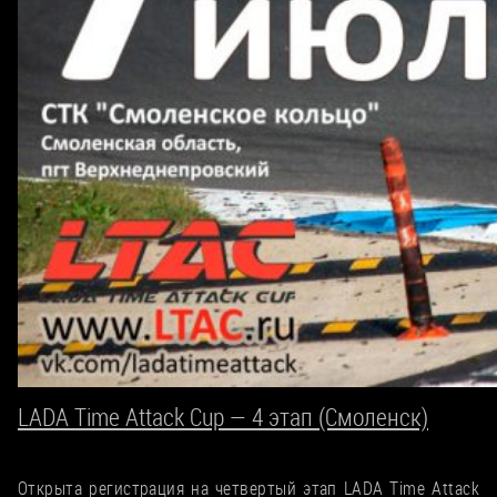
07.07.2018
LADA Time Attack Cup — 4 этап (Смоленск)
Автодром "Смоленское кольцо" (Смоленск)
Смоленская область,
пгт Верхнеднепровский, Смоленская область
Открыта регистрация на четвертый этап LADA Time Attack