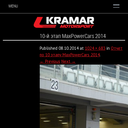
MENU
10-й этап MaxPowerCars 2014
Published
08.10.2014
at
1024 × 683
in
Отчет
по 10 этапу MaxPowerCars 2014
.
← Previous
Next →