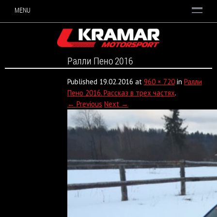
MENU
Ралли Пено 2016
Published
19.02.2016
at
960 × 720
in
Ралли
Пено 2016. Рассказ в трех частях
.
← Previous
Next →