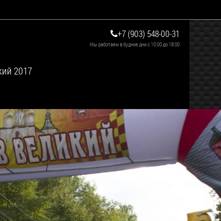
+7 (903) 548-00-31
Мы работаем в будние дни с 10:00 до 18:00
кий 2017