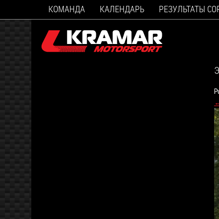
КОМАНДА
КАЛЕНДАРЬ
РЕЗУЛЬТАТЫ С
Э
P
←