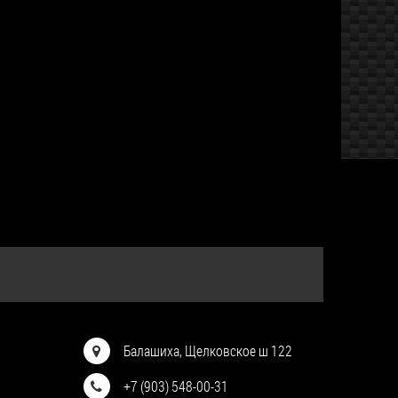
Балашиха, Щелковское ш 122
+7 (903) 548-00-31